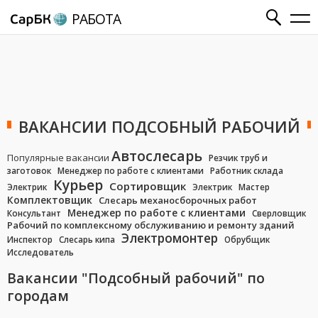
РАБОТА
ВАКАНСИИ ПОДСОБНЫЙ РАБОЧИЙ
Автослесарь
Популярные вакансии
Резчик труб и
заготовок
Менеджер по работе с клиентами
Работник склада
Курьер
Сортировщик
Электрик
Электрик
Мастер
Комплектовщик
Слесарь механосборочных работ
Менеджер по работе с клиентами
Консультант
Сверловщик
Рабочий по комплексному обслуживанию и ремонту зданий
Электромонтер
Инспектор
Слесарь кипа
Обрубщик
Исследователь
Вакансии "Подсобный рабочий" по
городам