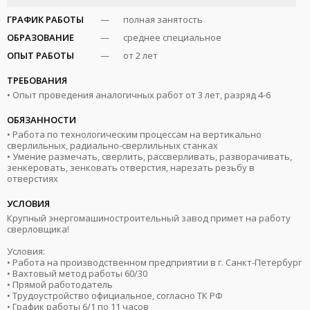
ГРАФИК РАБОТЫ
—
полная занятость
ОБРАЗОВАНИЕ
—
среднее специальное
ОПЫТ РАБОТЫ
—
от 2 лет
ТРЕБОВАНИЯ
• Опыт проведения аналогичных работ от 3 лет, разряд 4-6
ОБЯЗАННОСТИ
• Работа по технологическим процессам на вертикально
сверлильных, радиально-сверлильных станках
• Умение размечать, сверлить, рассверливать, разворачивать,
зенкеровать, зенковать отверстия, нарезать резьбу в
отверстиях
УСЛОВИЯ
Крупный энергомашиностроительный завод примет на работу
сверловщика!
Условия:
• Работа на производственном предприятии в г. Санкт-Петербург
• Вахтовый метод работы 60/30
• Прямой работодатель
• Трудоустройство официальное, согласно ТК РФ
• График работы 6/1 по 11 часов