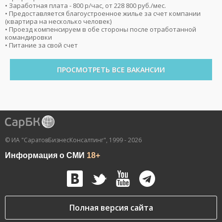
• Заработная плата - 800 р/час, от 228 800 руб./мес.
• Предоставляется благоустроенное жилье за счет компании
(квартира на несколько человек)
• Проезд компенсируем в обе стороны после отработанной
командировки
• Питание за свой счет
ПРОСМОТРЕТЬ ВСЕ ВАКАНСИИ
© ИА "СаратовБизнесКонсалтинг", 1999 - 2026
Информация о СМИ
18+
Полная версия сайта