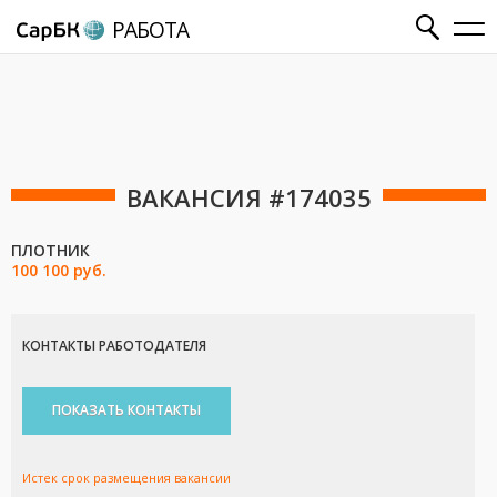
РАБОТА
ВАКАНСИЯ #174035
ПЛОТНИК
100 100 руб.
КОНТАКТЫ РАБОТОДАТЕЛЯ
ПОКАЗАТЬ КОНТАКТЫ
Истек срок размещения вакансии