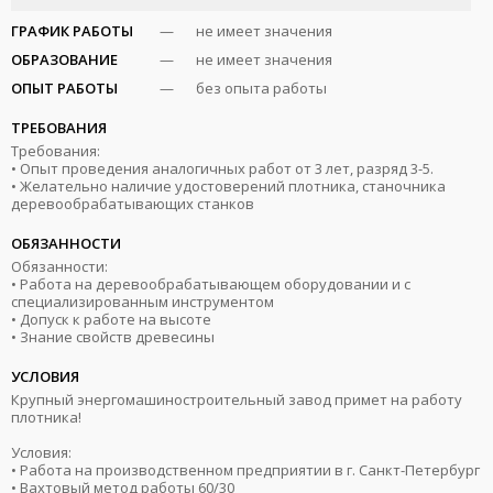
ГРАФИК РАБОТЫ
—
не имеет значения
ОБРАЗОВАНИЕ
—
не имеет значения
ОПЫТ РАБОТЫ
—
без опыта работы
ТРЕБОВАНИЯ
Требования:
• Опыт проведения аналогичных работ от 3 лет, разряд 3-5.
• Желательно наличие удостоверений плотника, станочника
деревообрабатывающих станков
ОБЯЗАННОСТИ
Обязанности:
• Работа на деревообрабатывающем оборудовании и с
специализированным инструментом
• Допуск к работе на высоте
• Знание свойств древесины
УСЛОВИЯ
Крупный энергомашиностроительный завод примет на работу
плотника!
Условия:
• Работа на производственном предприятии в г. Санкт-Петербург
• Вахтовый метод работы 60/30