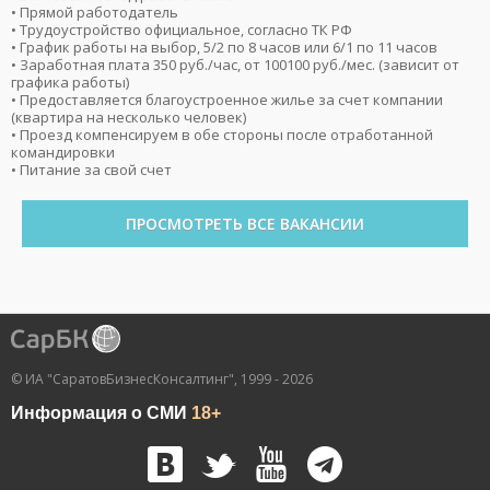
• Прямой работодатель
• Трудоустройство официальное, согласно ТК РФ
• График работы на выбор, 5/2 по 8 часов или 6/1 по 11 часов
• Заработная плата 350 руб./час, от 100100 руб./мес. (зависит от
графика работы)
• Предоставляется благоустроенное жилье за счет компании
(квартира на несколько человек)
• Проезд компенсируем в обе стороны после отработанной
командировки
• Питание за свой счет
ПРОСМОТРЕТЬ ВСЕ ВАКАНСИИ
© ИА "СаратовБизнесКонсалтинг", 1999 - 2026
Информация о СМИ
18+