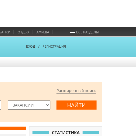
БАНКИ
ОТДЫХ
АФИША
ВСЕ РАЗДЕЛЫ
ВХОД
/
РЕГИСТРАЦИЯ
Расширенный поиск
СТАТИСТИКА