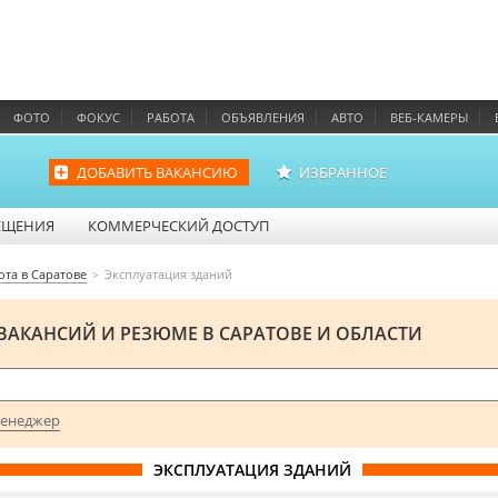
ФОТО
ФОКУС
РАБОТА
ОБЪЯВЛЕНИЯ
АВТО
ВЕБ-КАМЕРЫ
ДОБАВИТЬ ВАКАНСИЮ
ИЗБРАННОЕ
ЕЩЕНИЯ
КОММЕРЧЕСКИЙ ДОСТУП
ота в Саратове
Эксплуатация зданий
ВАКАНСИЙ И РЕЗЮМЕ В САРАТОВЕ И ОБЛАСТИ
енеджер
ЭКСПЛУАТАЦИЯ ЗДАНИЙ