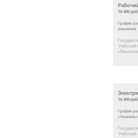
Рабочи
16 300 руб
График ра
значения
Государст
-Рабочий 
«Пентагон
Электр
16 300 руб
График ра
специаль
Государст
-Рабочий 