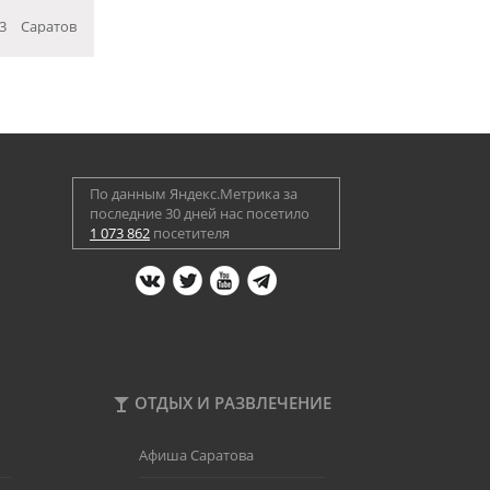
3
Саратов
По данным Яндекс.Метрика за
последние 30 дней нас посетило
1 073 862
посетителя
ОТДЫХ И РАЗВЛЕЧЕНИЕ
Афиша Саратова