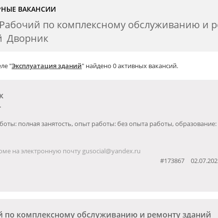
РНЫЕ ВАКАНСИИ
Рабочий по комплексному обслуживанию и 
й
Дворник
ле "
Эксплуатация зданий
" найдено 0 активных вакансий.
к
.
боты: полная занятость, опыт работы: без опыта работы, образование:
ме на электронную почту gusocial@yandex.ru
#173867
02.07.202
й по комплексному обслуживанию и ремонту зданий