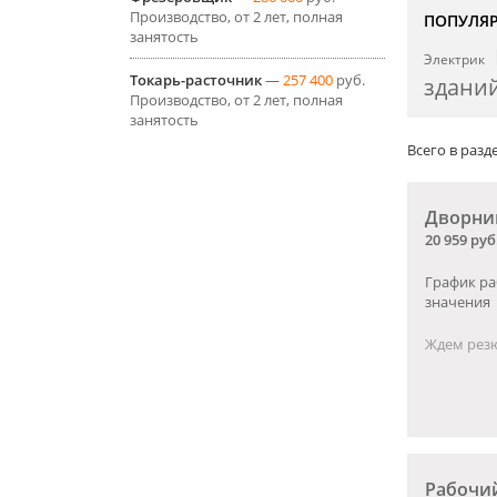
Производство, от 2 лет, полная
ПОПУЛЯ
занятость
Электрик
Токарь-расточник
—
257 400
руб.
здани
Производство, от 2 лет, полная
занятость
Всего в разде
Дворни
20 959 руб
График ра
значения
Ждем резю
Рабочи