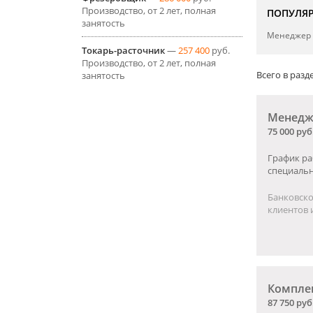
Производство, от 2 лет, полная
ПОПУЛЯ
занятость
Менеджер 
Токарь-расточник
—
257 400
руб.
Производство, от 2 лет, полная
Всего в разде
занятость
Менедж
75 000 руб
График ра
специаль
Банковско
клиентов и
Компле
87 750 руб