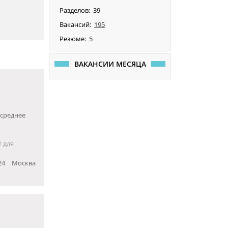
Разделов:
39
Вакансий:
195
Резюме:
5
ВАКАНСИИ МЕСЯЦА
 среднее
 для
24
Москва