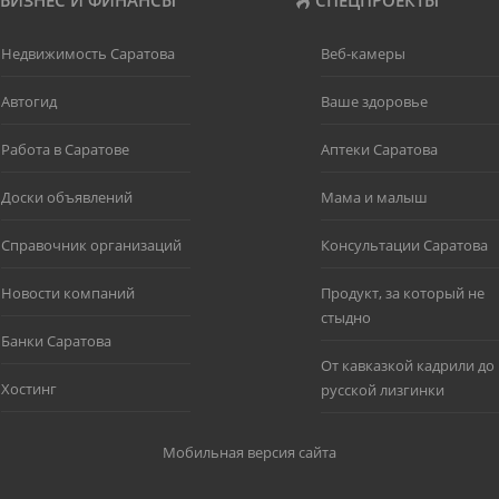
БИЗНЕС И ФИНАНСЫ
СПЕЦПРОЕКТЫ
Недвижимость Саратова
Веб-камеры
Автогид
Ваше здоровье
Работа в Саратове
Аптеки Саратова
Доски объявлений
Мама и малыш
Справочник организаций
Консультации Саратова
Новости компаний
Продукт, за который не
стыдно
Банки Саратова
От кавказкой кадрили до
Хостинг
русской лизгинки
Мобильная версия сайта