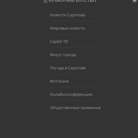
ИНФОРМАГЕНТСТВО
Новости Саратова
Мировые новости
СарБК-ТВ
Фокус города
Погода в Саратове
Фотобанк
Онлайн-конференции
Общественные приемные