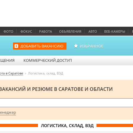
ФОТО
ФОКУС
РАБОТА
ОБЪЯВЛЕНИЯ
АВТО
ВЕБ-КАМЕРЫ
ДОБАВИТЬ ВАКАНСИЮ
ИЗБРАННОЕ
ЕЩЕНИЯ
КОММЕРЧЕСКИЙ ДОСТУП
ота в Саратове
Логистика, склад, ВЭД
ВАКАНСИЙ И РЕЗЮМЕ В САРАТОВЕ И ОБЛАСТИ
енеджер
ЛОГИСТИКА, СКЛАД, ВЭД