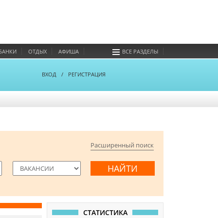
БАНКИ
ОТДЫХ
АФИША
ВСЕ РАЗДЕЛЫ
ВХОД
/
РЕГИСТРАЦИЯ
Расширенный поиск
СТАТИСТИКА